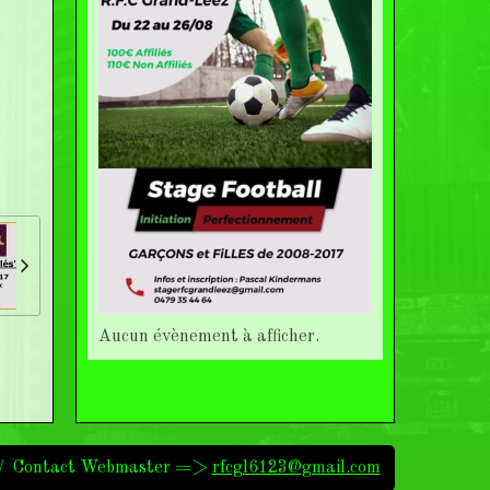
Aucun évènement à afficher.
és / Contact Webmaster =>
rfcgl6123@gmail.com