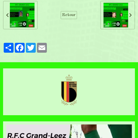
Retour
Partager
Facebook
Twitter
Email