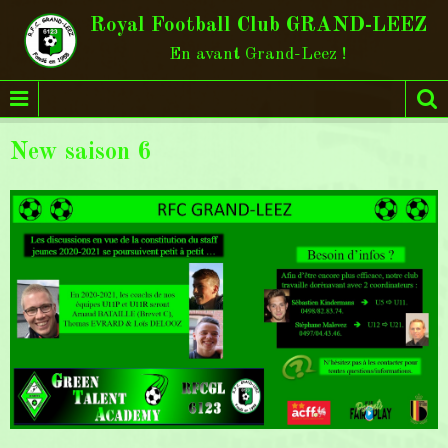
Royal Football Club GRAND-LEEZ
En avant Grand-Leez !
New saison 6