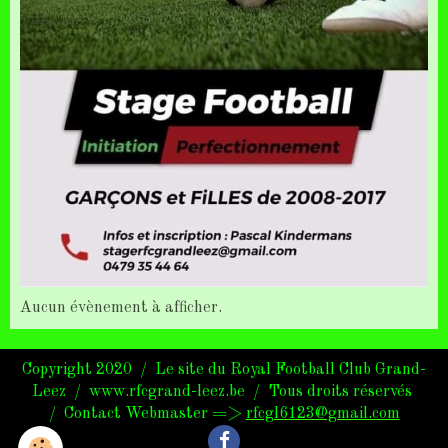
Aucun évènement à afficher.
Copyright 2020 / Le site du Royal Football Club Grand-
Leez / www.rfcgrand-leez.be / Tous droits réservés
/ Contact Webmaster =>
rfcgl6123@gmail.com